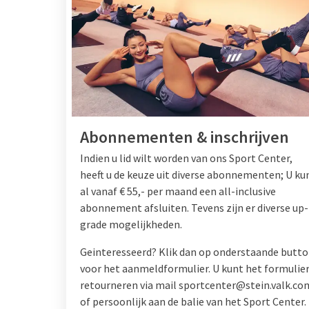
Abonnementen & inschrijven
Indien u lid wilt worden van ons Sport Center,
heeft u de keuze uit diverse abonnementen; U ku
al vanaf € 55,- per maand een all-inclusive
abonnement afsluiten. Tevens zijn er diverse up-
grade mogelijkheden.
Geinteresseerd? Klik dan op onderstaande butt
voor het aanmeldformulier. U kunt het formulie
retourneren via mail sportcenter@stein.valk.co
of persoonlijk aan de balie van het Sport Center.