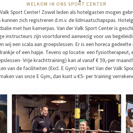
WELKOM IN ONS SPORT CENTER
 Valk Sport Center! Zowel leden als hotelgasten mogen geb
en kunnen zich registreren d.m.v. de lidmaatschapspas. Hotel
balie met hun kamerpas. Van der Valk Sport Center is geschi
e instructeurs zijn voortdurend aanwezig voor uw begeleidi
den wij een scala aan groepslessen. Er is een horeca gedeelte
rankje of een hapje. Tevens op locatie: een fysiotherapeut, 
pslessen- Vrije krachttraining) kan al vanaf € 59,-per maan
n van de faciliteiten (Excl. E Gym) van het Van der Valk Spor
maken van onze E Gym, dan kunt u €5- per training verrekenen