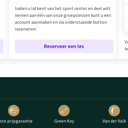
Indien u lid bent van het sport center en deel wilt
nemen aan één van onze groepslessen kunt u een
account aanmaken en via onderstaande button
reserveren.
V
Reserveer een les
b
ste prijsgarantie
Green Key
Van der Valk