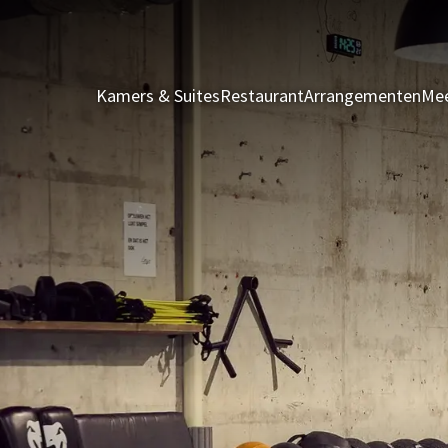
Kamers & Suites
Restaurant
Arrangementen
Mee