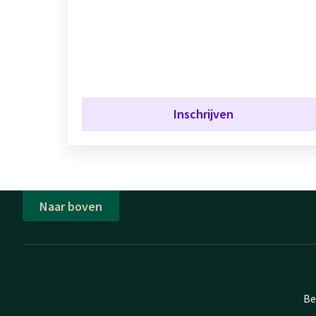
Inschrijven
Naar boven
Be