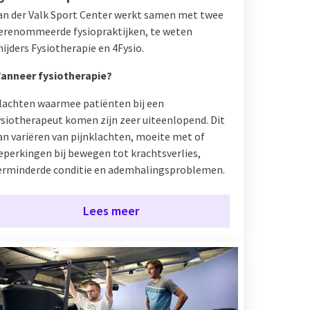
an der Valk Sport Center werkt samen met twee
erenommeerde fysiopraktijken, te weten
nijders Fysiotherapie en 4Fysio.
anneer fysiotherapie?
lachten waarmee patiënten bij een
ysiotherapeut komen zijn zeer uiteenlopend. Dit
an variëren van pijnklachten, moeite met of
eperkingen bij bewegen tot krachtsverlies,
erminderde conditie en ademhalingsproblemen.
Lees meer