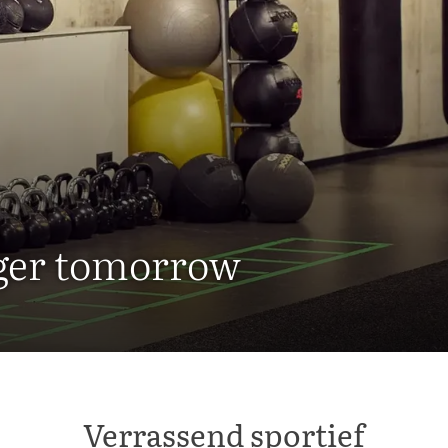
nger tomorrow
Verrassend sportief