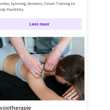
umbo, Spinning, Aerobics, Circuit-Training en
ody-flexibility.
Lees meer
ysiotherapie