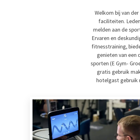
Welkom bij van der
faciliteiten. Led
melden aan de sport
Ervaren en deskundig
fitnesstraining, bie
genieten van een d
sporten (E Gym- Groe
gratis gebruik make
hotelgast gebruik 