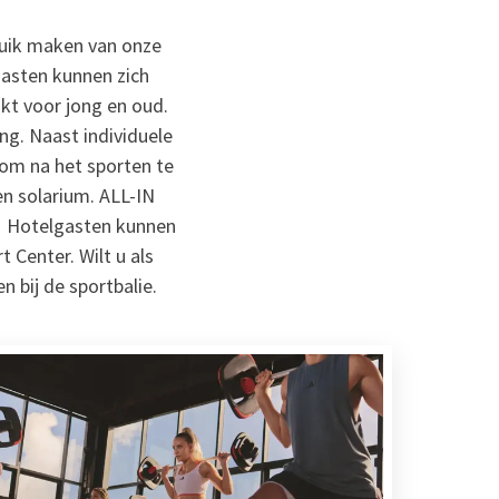
ruik maken van onze
gasten kunnen zich
kt voor jong en oud.
ng. Naast individuele
 om na het sporten te
en solarium. ALL-IN
d! Hotelgasten kunnen
t Center. Wilt u als
 bij de sportbalie.