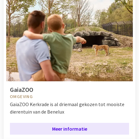
GaiaZOO
OMGEVING
GaiaZOO Kerkrade is al driemaal gekozen tot mooiste
dierentuin van de Benelux
Meer informatie