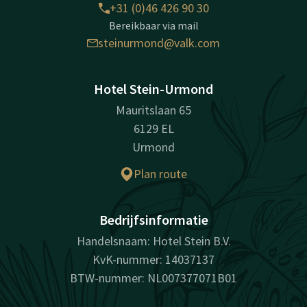
+31 (0)46 426 90 30
Bereikbaar via mail
steinurmond@valk.com
Hotel Stein-Urmond
Mauritslaan 65
6129 EL
Urmond
Plan route
Bedrijfsinformatie
Handelsnaam: Hotel Stein B.V.
KvK-nummer: 14037137
BTW-nummer: NL007377071B01