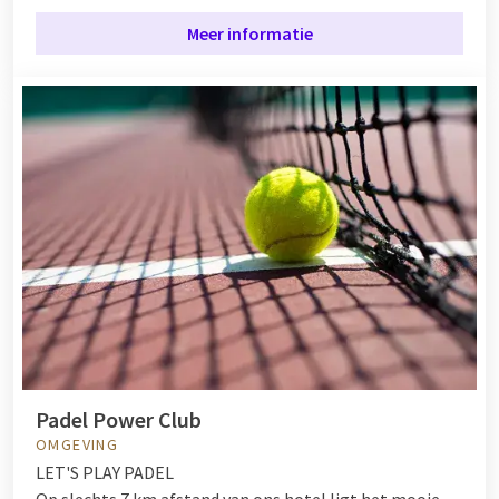
Meer informatie
Padel Power Club
OMGEVING
LET'S PLAY PADEL
Op slechts 7 km afstand van ons hotel ligt het mooie