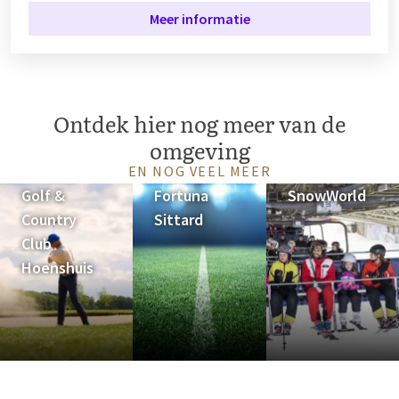
Meer informatie
Ontdek hier nog meer van de
omgeving
EN NOG VEEL MEER
Golf &
Fortuna
SnowWorld
Country
Sittard
Club
Hoenshuis