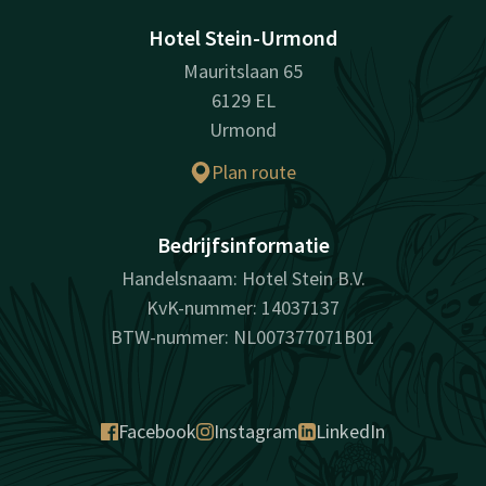
Hotel Stein-Urmond
Mauritslaan 65
6129 EL
Urmond
Plan route
Bedrijfsinformatie
Handelsnaam: Hotel Stein B.V.
KvK-nummer: 14037137
BTW-nummer: NL007377071B01
Facebook
Instagram
LinkedIn