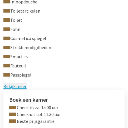
Inloopdouche
Toiletartikelen
Toilet
Föhn
Cosmetica spiegel
Strijkbenodigdheden
Smart-tv
Fauteuil
Passpiegel
Bekijk meer
Boek een kamer
Check-in v.a. 15:00 uur
Check-uit tot 11:30 uur
Beste prijsgarantie