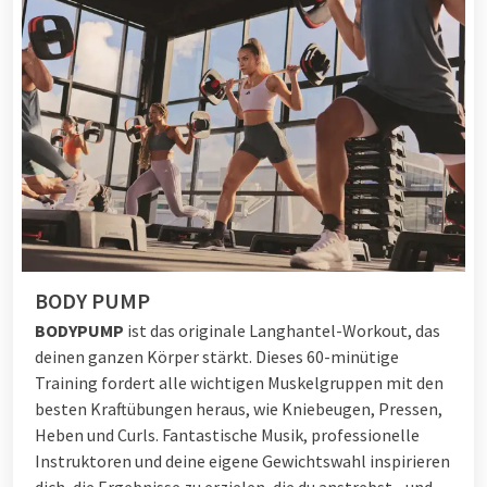
BODY PUMP
BODYPUMP
ist das originale Langhantel-Workout, das
deinen ganzen Körper stärkt. Dieses 60-minütige
Training fordert alle wichtigen Muskelgruppen mit den
besten Kraftübungen heraus, wie Kniebeugen, Pressen,
Heben und Curls. Fantastische Musik, professionelle
Instruktoren und deine eigene Gewichtswahl inspirieren
dich, die Ergebnisse zu erzielen, die du anstrebst - und