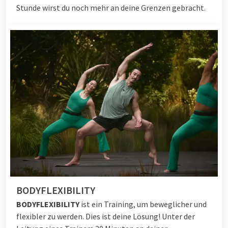
Stunde wirst du noch mehr an deine Grenzen gebracht.
BODYFLEXIBILITY
BODYFLEXIBILITY
ist ein Training, um beweglicher und
flexibler zu werden. Dies ist deine Lösung! Unter der