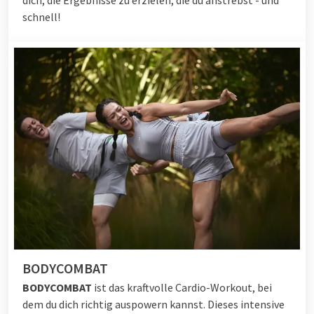
schnell!
BODYCOMBAT
BODYCOMBAT
ist das kraftvolle Cardio-Workout, bei
dem du dich richtig auspowern kannst. Dieses intensive