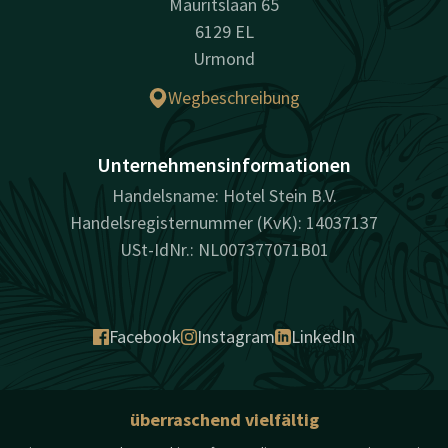
Mauritslaan 65
6129 EL
Urmond
Wegbeschreibung
Unternehmensinformationen
Handelsname: Hotel Stein B.V.
Handelsregisternummer (KvK): 14037137
USt-IdNr.: NL007377071B01
Facebook
Instagram
LinkedIn
überraschend vielfältig