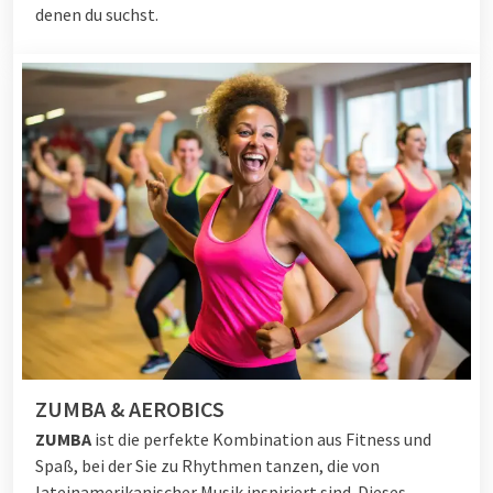
denen du suchst.
ZUMBA & AEROBICS
ZUMBA
ist d
ie perfekte Kombination aus Fitness und
Spaß, bei der Sie zu Rhythmen tanzen, die von
lateinamerikanischer Musik inspiriert sind. Dieses