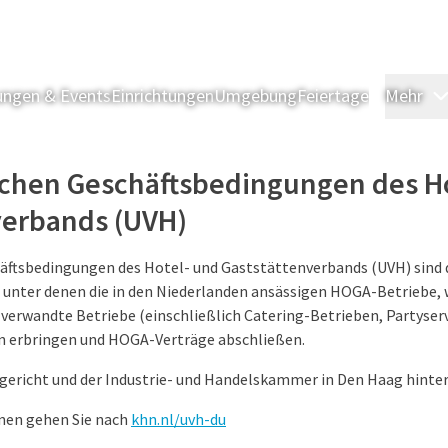
ngen & Events
Einrichtungen
Umgebung
Feiertage
Mehr
lichen Geschäftsbedingungen des H
verbands (UVH)
häftsbedingungen des Hotel- und Gaststättenverbands (UVH) sind 
unter denen die in den Niederlanden ansässigen HOGA-Betriebe, 
verwandte Betriebe (einschließlich Catering-Betrieben, Partyserv
 erbringen und HOGA-Verträge abschließen.
gericht und der Industrie- und Handelskammer in Den Haag hinter
onen gehen Sie nach
khn.nl/uvh-du