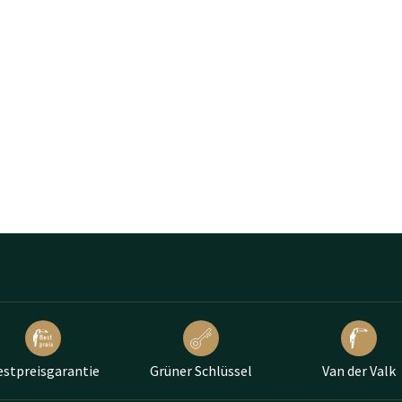
estpreisgarantie
Grüner Schlüssel
Van der Valk