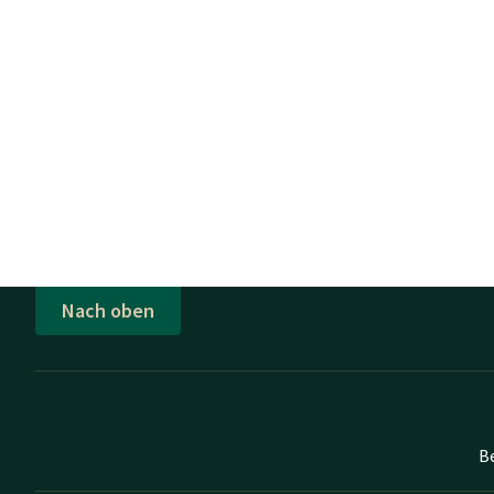
Nach oben
B