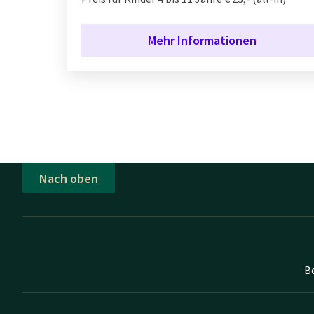
Mehr Informationen
Nach oben
B