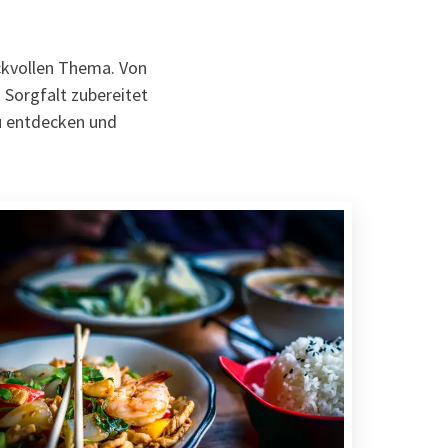
ckvollen Thema. Von
t Sorgfalt zubereitet
u entdecken und