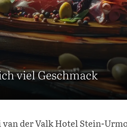
ich viel Geschmack
i van der Valk Hotel Stein-Urm