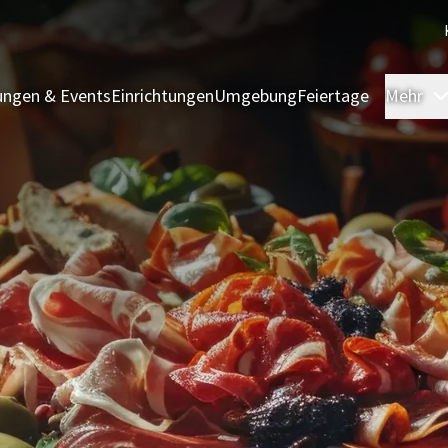
ngen & Events
Einrichtungen
Umgebung
Feiertage
Mehr