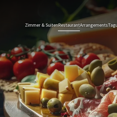
Zimmer & Suiten
Restaurant
Arrangements
Tagu