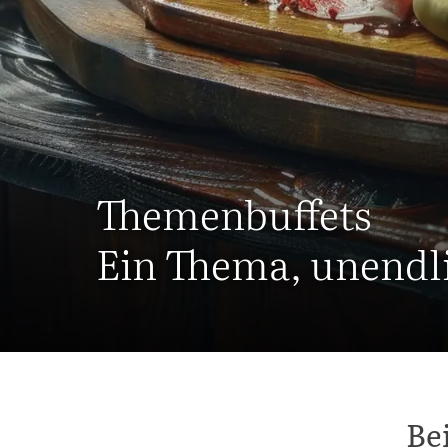
Themenbuffets
Ein Thema, unendl
Be