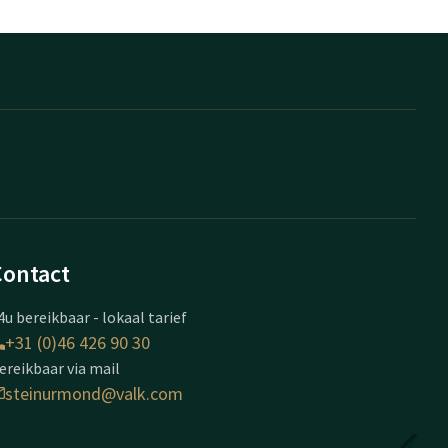
Contact
4u bereikbaar - lokaal tarief
+31 (0)46 426 90 30
ereikbaar via mail
steinurmond@valk.com