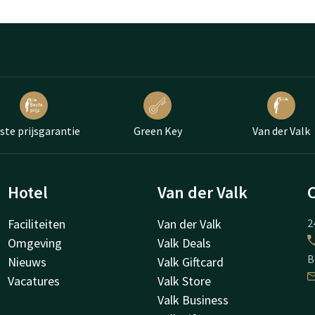
ste prijsgarantie
Green Key
Van der Valk
Hotel
Van der Valk
Faciliteiten
Van der Valk
2
Omgeving
Valk Deals
B
Nieuws
Valk Giftcard
Vacatures
Valk Store
Valk Business