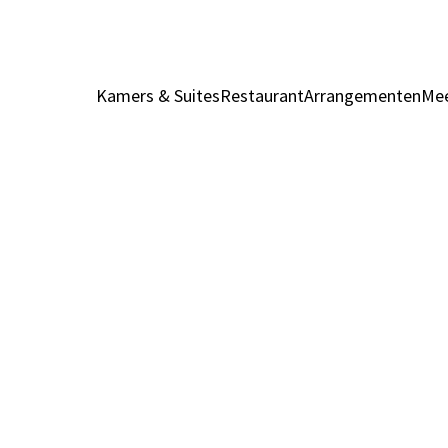
Kamers & Suites
Restaurant
Arrangementen
Mee