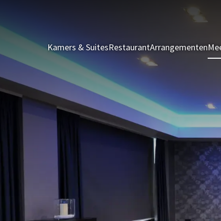
Kamers & Suites
Restaurant
Arrangementen
Mee