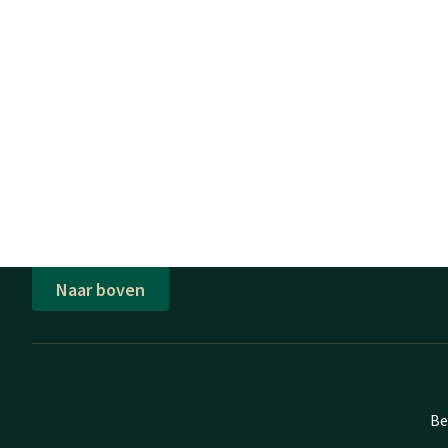
Naar boven
Be