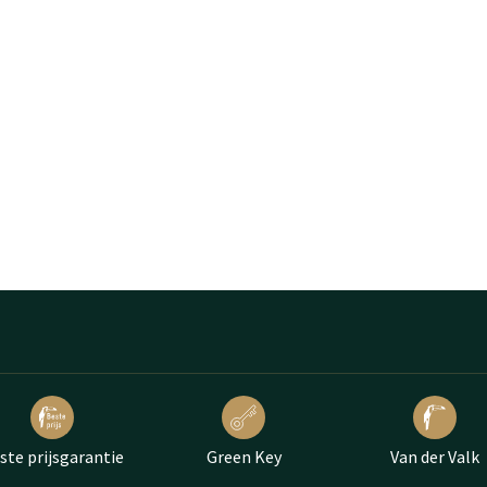
ste prijsgarantie
Green Key
Van der Valk