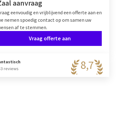
Zaal aanvraag
raag eenvoudig en vrijblijvend een offerte aan en
e nemen spoedig contact op om samen uw
ensen af te stemmen.
Vraag offerte aan
8,7
antastisch
53 reviews