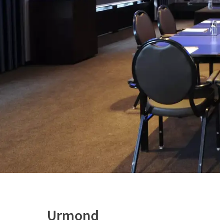
Urmond