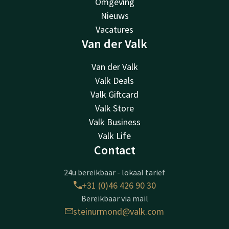
Omgeving
Nieuws
Vacatures
Van der Valk
Van der Valk
Valk Deals
Valk Giftcard
Valk Store
Valk Business
Valk Life
Contact
24u bereikbaar - lokaal tarief
+31 (0)46 426 90 30
Bereikbaar via mail
steinurmond@valk.com