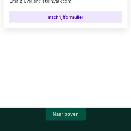
Email; Evelien@stein.valk.com
Inschrijfformulier
Naar boven