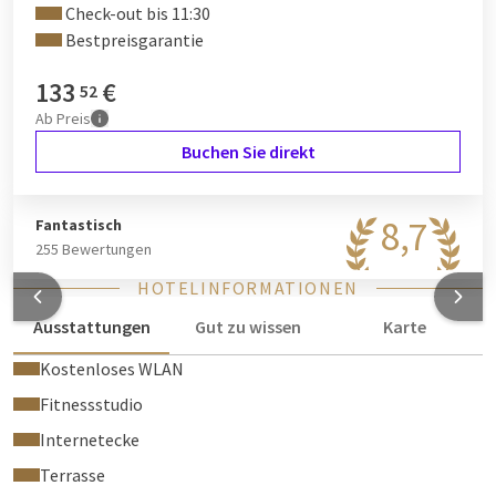
Check-out bis 11:30
Bestpreisgarantie
133
€
52
Ab
Preis
Buchen Sie direkt
8,7
Fantastisch
255 Bewertungen
HOTELINFORMATIONEN
Ausstattungen
Gut zu wissen
Karte
Kostenloses WLAN
Fitnessstudio
Internetecke
Terrasse