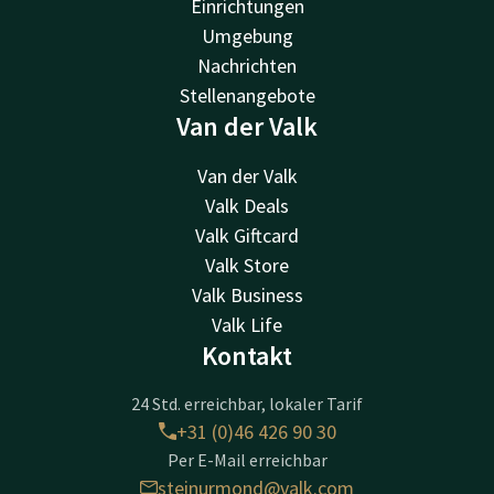
Einrichtungen
Umgebung
Nachrichten
Stellenangebote
Van der Valk
Van der Valk
Valk Deals
Valk Giftcard
Valk Store
Valk Business
Valk Life
Kontakt
24 Std. erreichbar, lokaler Tarif
+31 (0)46 426 90 30
Per E-Mail erreichbar
steinurmond@valk.com