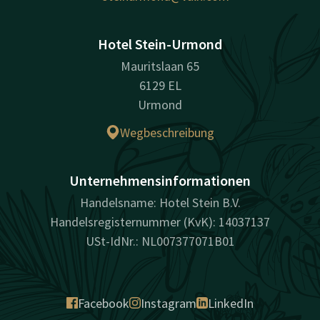
Hotel Stein-Urmond
Mauritslaan 65
6129 EL
Urmond
Wegbeschreibung
Unternehmensinformationen
Handelsname: Hotel Stein B.V.
Handelsregisternummer (KvK): 14037137
USt-IdNr.: NL007377071B01
Facebook
Instagram
LinkedIn