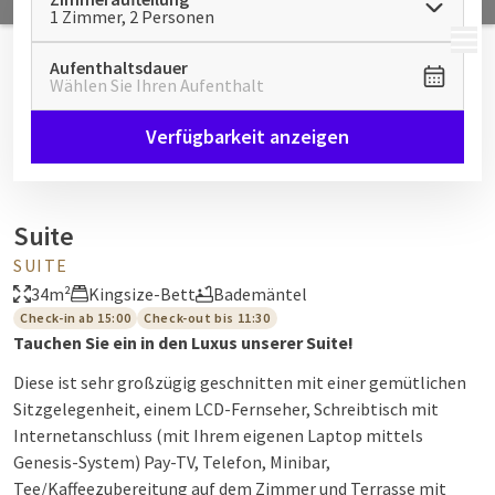
1 Zimmer, 2 Personen
MENÜ
Aufenthaltsdauer
Wählen Sie Ihren Aufenthalt
Verfügbarkeit anzeigen
Suite
SUITE
34m²
Kingsize-Bett
Bademäntel
Check-in ab 15:00
Check-out bis 11:30
Tauchen Sie ein in den Luxus unserer Suite!
Diese ist sehr großzügig geschnitten mit einer gemütlichen
Sitzgelegenheit, einem LCD-Fernseher, Schreibtisch mit
Internetanschluss (mit Ihrem eigenen Laptop mittels
Genesis-System) Pay-TV, Telefon, Minibar,
Tee/Kaffeezubereitung auf dem Zimmer und Terrasse mit