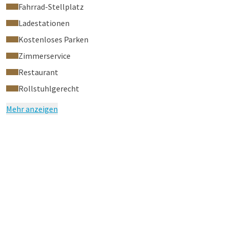
Fahrrad-Stellplatz
Ladestationen
Kostenloses Parken
Zimmerservice
Restaurant
Rollstuhlgerecht
Mehr anzeigen