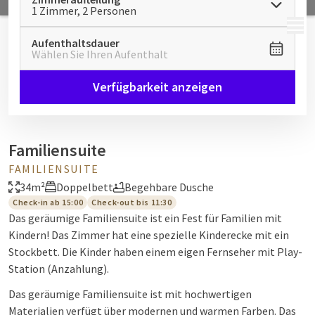
1 Zimmer, 2 Personen
MENÜ
Aufenthaltsdauer
Wählen Sie Ihren Aufenthalt
Verfügbarkeit anzeigen
Familiensuite
FAMILIENSUITE
34m²
Doppelbett
Begehbare Dusche
Check-in ab 15:00
Check-out bis 11:30
Das geräumige Familiensuite ist ein Fest für Familien mit
Kindern! Das Zimmer hat eine spezielle Kinderecke mit ein
Stockbett. Die Kinder haben einem eigen Fernseher mit Play-
Station (Anzahlung).
Das geräumige Familiensuite ist mit hochwertigen
Materialien verfügt über modernen und warmen Farben. Das