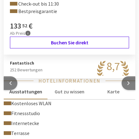
Check-out bis 11:30
Bestpreisgarantie
133
€
52
Ab
Preis
Buchen Sie direkt
8,7
Fantastisch
252 Bewertungen
HOTELINFORMATIONEN
Ausstattungen
Gut zu wissen
Karte
Kostenloses WLAN
Fitnessstudio
Internetecke
Terrasse