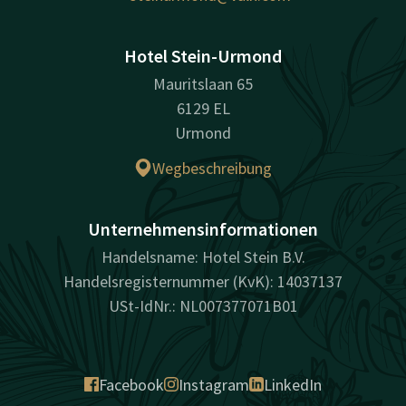
Hotel Stein-Urmond
Mauritslaan 65
6129 EL
Urmond
Wegbeschreibung
Unternehmensinformationen
Handelsname: Hotel Stein B.V.
Handelsregisternummer (KvK): 14037137
USt-IdNr.: NL007377071B01
Facebook
Instagram
LinkedIn