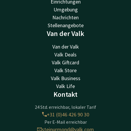
Einrichtungen
Umgebung
Nachrichten
Stellenangebote
Van der Valk
Van der Valk
Valk Deals
Valk Giftcard
Valk Store
Valk Business
Valk Life
Kontakt
24 Std. erreichbar, lokaler Tarif
+31 (0)46 426 90 30
Per E-Mail erreichbar
steinurmond@valk.com