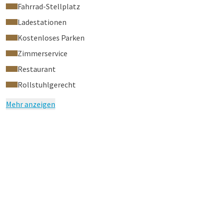
Fahrrad-Stellplatz
Ladestationen
Kostenloses Parken
Zimmerservice
Restaurant
Rollstuhlgerecht
Mehr anzeigen