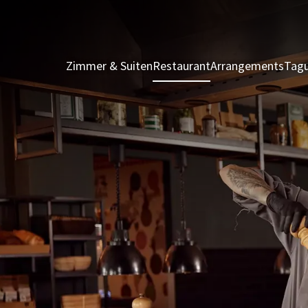
Zimmer & Suiten
Restaurant
Arrangements
Tagu