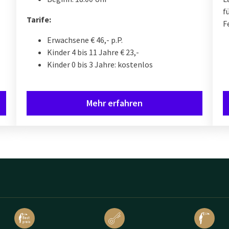
f
Tarife:
F
Erwachsene € 46,- p.P.
Kinder 4 bis 11 Jahre € 23,-
Kinder 0 bis 3 Jahre: kostenlos
Mehr erfahren