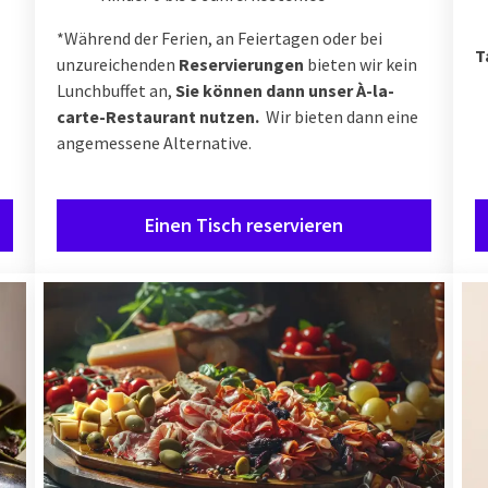
*Während der Ferien, an Feiertagen oder bei
T
unzureichenden
Reservierungen
bieten wir kein
Lunchbuffet an,
Sie können dann unser À-la-
carte-Restaurant nutzen.
Wir bieten dann eine
angemessene Alternative.
Einen Tisch reservieren