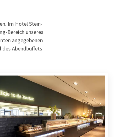
en. Im Hotel Stein-
ing-Bereich unseres
 unten angegebenen
d des Abendbuffets