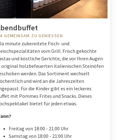
Abendbuffet
M GEMEINSAM ZU GENIESSEN
 la minute zubereitete Fisch- und
leischspezialitäten vom Grill. Frisch gekochte
astas und köstliche Gerichte, die vor Ihren Augen
n original holzbefeuerten italienischen Steinöfen
eschoben werden. Das Sortiment wechselt
öchentlich und wird an die Jahreszeiten
ngepasst. Für die Kinder gibt es ein leckeres
uffet mit Pommes Frites und Snacks. Dieses
ochspektakel bietet für jeden etwas.
ann?
Freitag von 18:00 - 21:00 Uhr
Samstag von 18:00 - 21:00 Uhr