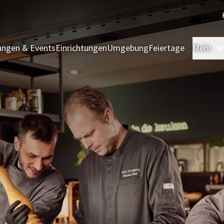
ngen & Events
Einrichtungen
Umgebung
Feiertage
Mehr