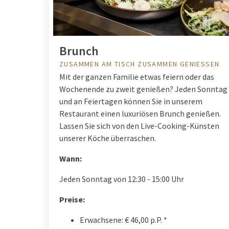
Brunch
ZUSAMMEN AM TISCH ZUSAMMEN GENIESSEN
Mit der ganzen Familie etwas feiern oder das
Wochenende zu zweit genießen? Jeden Sonntag
und an Feiertagen können Sie in unserem
Restaurant einen luxuriösen Brunch genießen.
Lassen Sie sich von den Live-Cooking-Künsten
unserer Köche überraschen.
Wann:
Jeden Sonntag von 12:30 - 15:00 Uhr
Preise:
Erwachsene: € 46,00 p.P. *