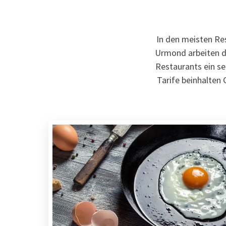
In den meisten Res
Urmond arbeiten di
Restaurants ein s
Tarife beinhalten