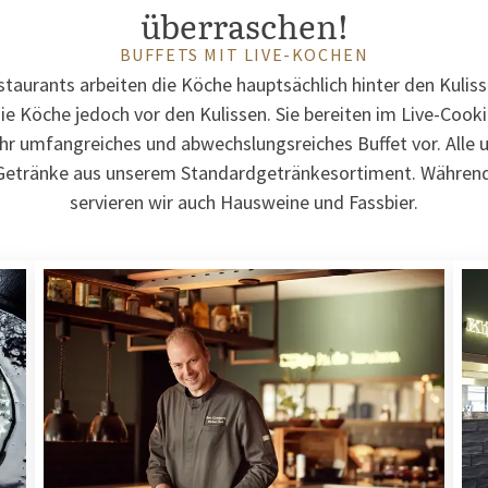
überraschen!
BUFFETS MIT LIVE-KOCHEN
taurants arbeiten die Köche hauptsächlich hinter den Kuliss
e Köche jedoch vor den Kulissen. Sie bereiten im Live-Cook
ehr umfangreiches und abwechslungsreiches Buffet vor. Alle
 Getränke aus unserem Standardgetränkesortiment. Währen
servieren wir auch Hausweine und Fassbier.