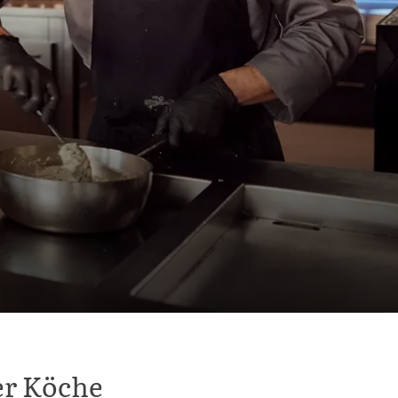
er Köche