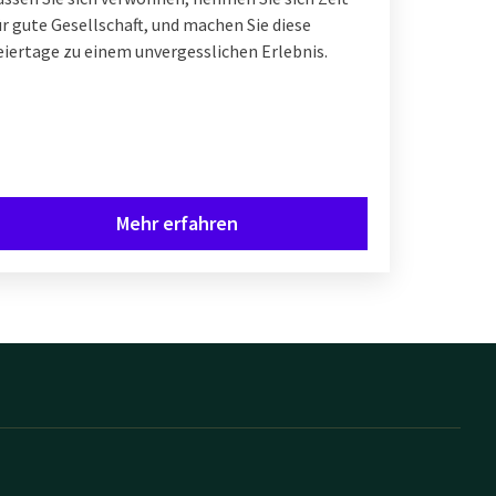
ür gute Gesellschaft, und machen Sie diese
eiertage zu einem unvergesslichen Erlebnis.
Mehr erfahren