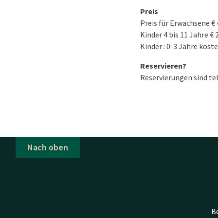
Preis
Preis für Erwachsene € 4
Kinder 4 bis 11 Jahre € 2
Kinder : 0-3 Jahre kost
Reservieren?
Reservierungen sind te
Nach oben
B