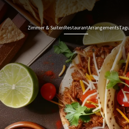
Zimmer & Suiten
Restaurant
Arrangements
Tagu