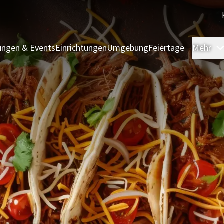
ngen & Events
Einrichtungen
Umgebung
Feiertage
Mehr