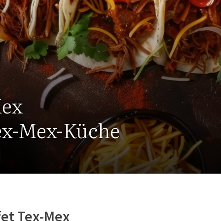
Mex
Tex-Mex-Küche
et Tex-Mex