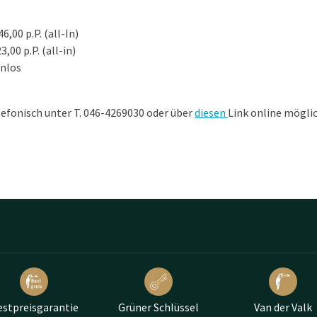
6,00 p.P. (all-In)
3,00 p.P. (all-in)
enlos
lefonisch unter T. 046-4269030 oder über
diesen
Link online möglic
estpreisgarantie
Grüner Schlüssel
Van der Valk