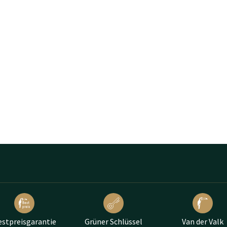
estpreisgarantie
Grüner Schlüssel
Van der Valk