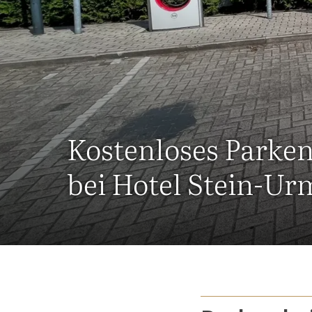
Kostenloses Parke
bei Hotel Stein-U