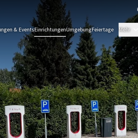
ngen & Events
Einrichtungen
Umgebung
Feiertage
Mehr