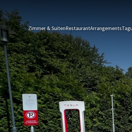
Zimmer & Suiten
Restaurant
Arrangements
Tagu