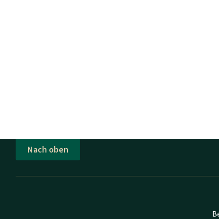
Nach oben
B