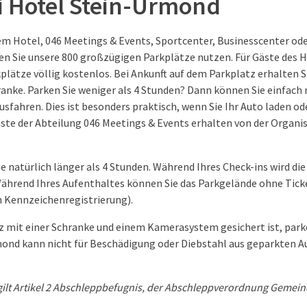
i Hotel Stein-Urmond
em Hotel, 046 Meetings & Events, Sportcenter, Businesscenter ode
en Sie unsere 800 großzügigen Parkplätze nutzen. Für Gäste des 
plätze völlig kostenlos. Bei Ankunft auf dem Parkplatz erhalten 
anke. Parken Sie weniger als 4 Stunden? Dann können Sie einfach m
sfahren. Dies ist besonders praktisch, wenn Sie Ihr Auto laden od
ste der Abteilung 046 Meetings & Events erhalten von der Organis
e natürlich länger als 4 Stunden. Während Ihres Check-ins wird die 
ährend Ihres Aufenthaltes können Sie das Parkgelände ohne Tick
n Kennzeichenregistrierung).
 mit einer Schranke und einem Kamerasystem gesichert ist, parke
mond kann nicht für Beschädigung oder Diebstahl aus geparkten 
gilt Artikel 2 Abschleppbefugnis, der Abschleppverordnung Gemein