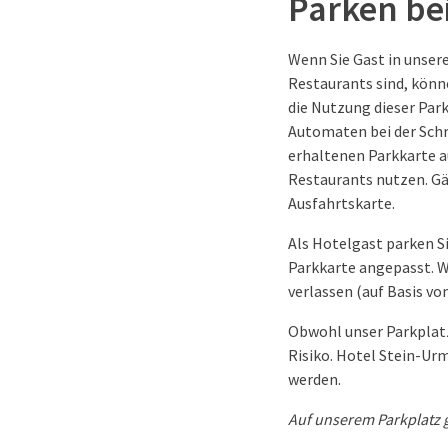
Parken be
Wenn Sie Gast in unser
Restaurants sind, könn
die Nutzung dieser Park
Automaten bei der Schr
erhaltenen Parkkarte au
Restaurants nutzen. Gä
Ausfahrtskarte.
Als Hotelgast parken Si
Parkkarte angepasst. W
verlassen (auf Basis vo
Obwohl unser Parkplatz
Risiko. Hotel Stein-Ur
werden.
Auf unserem Parkplatz 