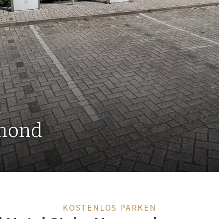
n
rmond
KOSTENLOS PARKEN