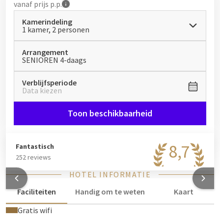
vanaf
prijs p.p.
Kamerindeling
1 kamer, 2 personen
Arrangement
SENIOREN 4-daags
Verblijfsperiode
Data kiezen
Toon beschikbaarheid
8,7
Fantastisch
252 reviews
HOTEL INFORMATIE
Faciliteiten
Handig om te weten
Kaart
Gratis wifi