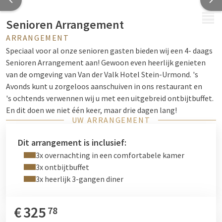
MENU
Senioren Arrangement
ARRANGEMENT
Speciaal voor al onze senioren gasten bieden wij een 4- daags
Senioren Arrangement aan! Gewoon even heerlijk genieten
van de omgeving van Van der Valk Hotel Stein-Urmond. 's
Avonds kunt u zorgeloos aanschuiven in ons restaurant en
's ochtends verwennen wij u met een uitgebreid ontbijtbuffet.
En dit doen we niet één keer, maar drie dagen lang!
UW ARRANGEMENT
Dit arrangement is inclusief:
3x overnachting in een comfortabele kamer
3x ontbijtbuffet
3x heerlijk 3-gangen diner
€
325
78