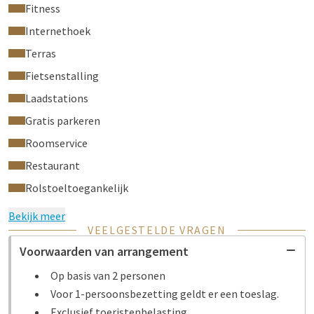
Fitness
Internethoek
Terras
Fietsenstalling
Laadstations
Gratis parkeren
Roomservice
Restaurant
Rolstoeltoegankelijk
Bekijk meer
VEELGESTELDE VRAGEN
Voorwaarden van arrangement
Op basis van 2 personen
Voor 1-persoonsbezetting geldt er een toeslag.
Exclusief toeristenbelasting