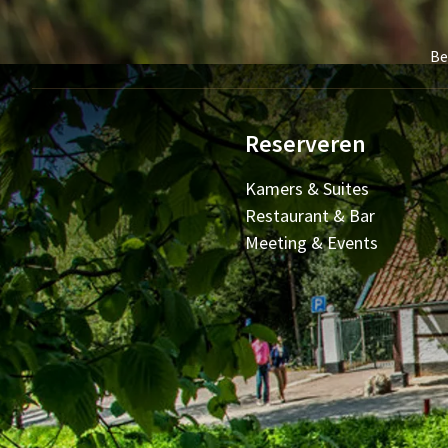
Be
Reserveren
Kamers & Suites
Restaurant & Bar
Meeting & Events