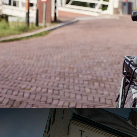
Fiets-arrangement