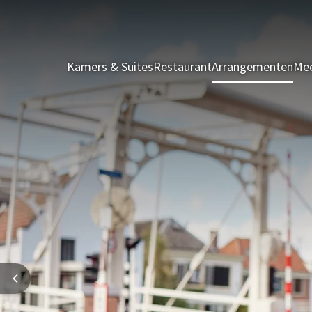
Kamers & Suites
Restaurant
Arrangementen
Mee