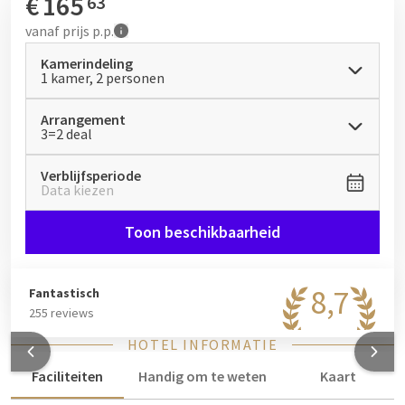
€
165
63
vanaf
prijs p.p.
Kamerindeling
1 kamer, 2 personen
Arrangement
3=2 deal
Verblijfsperiode
Data kiezen
Toon beschikbaarheid
8,7
Fantastisch
255 reviews
HOTEL INFORMATIE
Faciliteiten
Handig om te weten
Kaart