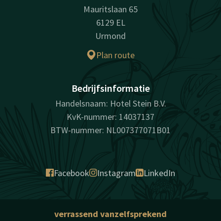
Mauritslaan 65
6129 EL
Urmond
Plan route
Bedrijfsinformatie
Handelsnaam: Hotel Stein B.V.
KvK-nummer: 14037137
BTW-nummer: NL007377071B01
Facebook
Instagram
LinkedIn
verrassend vanzelfsprekend