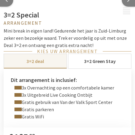
MENU
3=2 Special
ARRANGEMENT
Mini break in eigen land! Gedurende het jaar is Zuid-Limburg
zeker een bezoekje waard. Trek er voordelig op uit met onze
Deal 3=2 en ontvang een gratis extra nacht!
KIES UW ARRANGEMENT
3=2 deal
3=2 Green Stay
Dit arrangement is inclusief:
3x Overnachting op een comfortabele kamer
3x Uitgebreid Live Cooking Ontbijt
Gratis gebruik van Van der Valk Sport Center
Gratis parkeren
Gratis WiFi