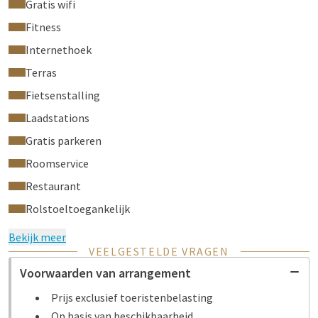
Gratis wifi
Fitness
Internethoek
Terras
Fietsenstalling
Laadstations
Gratis parkeren
Roomservice
Restaurant
Rolstoeltoegankelijk
Bekijk meer
VEELGESTELDE VRAGEN
Voorwaarden van arrangement
Prijs exclusief toeristenbelasting
Op basis van beschikbaarheid