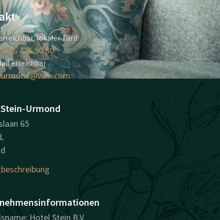
akt
erreichbar, lokaler Tarif
(0)46 426 90 30
ail erreichbar
inurmond@valk.com
 Stein-Urmond
slaan 65
L
nd
beschreibung
nehmensinformationen
sname: Hotel Stein B.V.