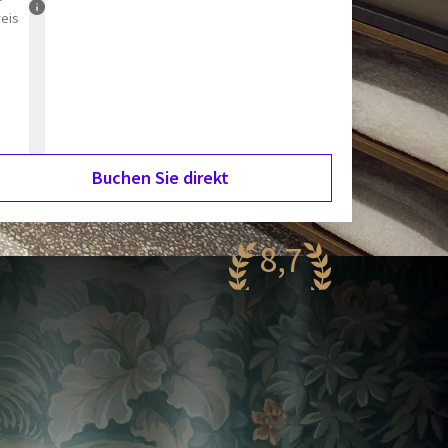
reis
Buchen Sie direkt
8,7
antastisch
52 Bewertungen