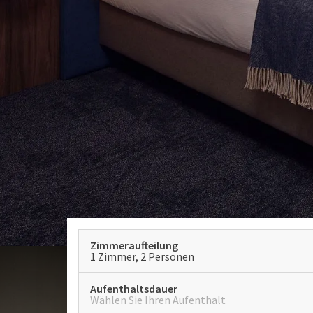
Zimmeraufteilung
1 Zimmer, 2 Personen
Aufenthaltsdauer
Wählen Sie Ihren Aufenthalt