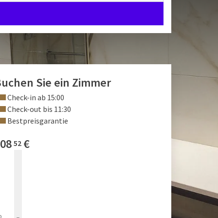
uchen Sie ein Zimmer
Check-in ab 15:00
Check-out bis 11:30
Bestpreisgarantie
08
€
52
b