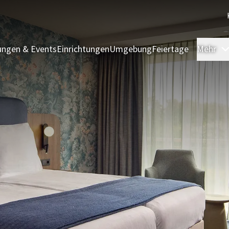
ngen & Events
Einrichtungen
Umgebung
Feiertage
Mehr