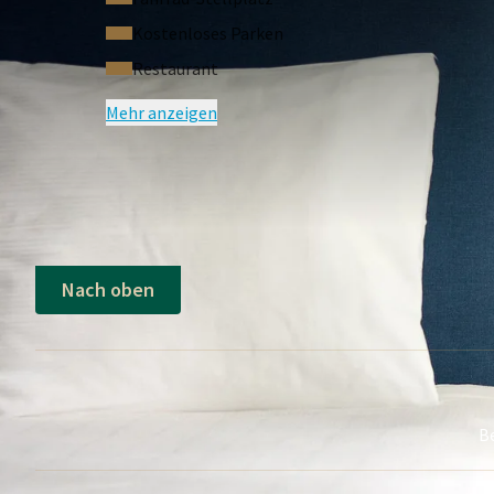
Kostenloses Parken
Restaurant
Mehr anzeigen
Nach oben
B