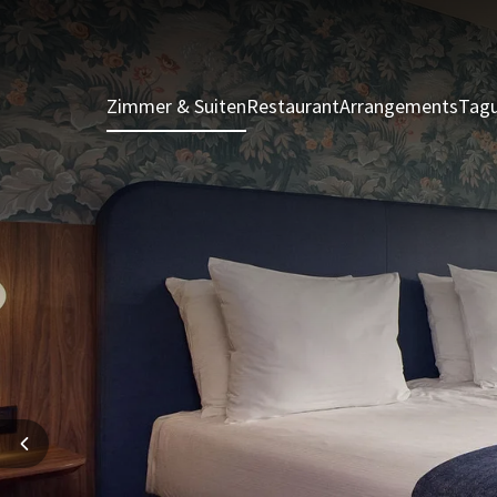
Zimmer & Suiten
Restaurant
Arrangements
Tagu