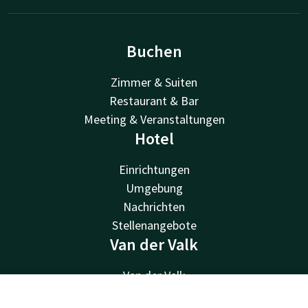
Buchen
Zimmer & Suiten
Restaurant & Bar
Meeting & Veranstaltungen
Hotel
Einrichtungen
Umgebung
Nachrichten
Stellenangebote
Van der Valk
Van der Valk
Valk Deals
Kontakt
Account
DE