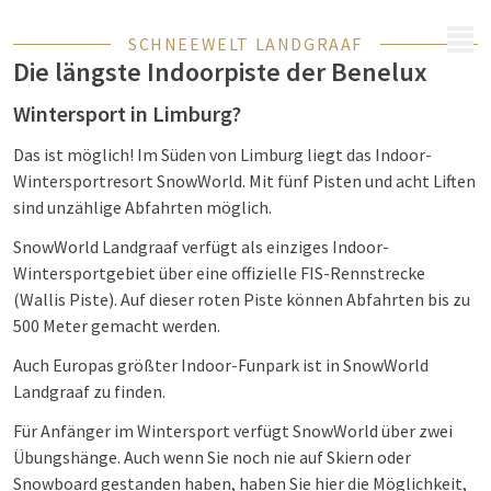
MENÜ
SCHNEEWELT LANDGRAAF
Die längste Indoorpiste der Benelux
Wintersport in Limburg?
Das ist möglich! Im Süden von Limburg liegt das Indoor-
Wintersportresort SnowWorld. Mit fünf Pisten und acht Liften
sind unzählige Abfahrten möglich.
SnowWorld Landgraaf verfügt als einziges Indoor-
Wintersportgebiet über eine offizielle FIS-Rennstrecke
(Wallis Piste). Auf dieser roten Piste können Abfahrten bis zu
500 Meter gemacht werden.
Auch Europas größter Indoor-Funpark ist in SnowWorld
Landgraaf zu finden.
Für Anfänger im Wintersport verfügt SnowWorld über zwei
Übungshänge. Auch wenn Sie noch nie auf Skiern oder
Snowboard gestanden haben, haben Sie hier die Möglichkeit,