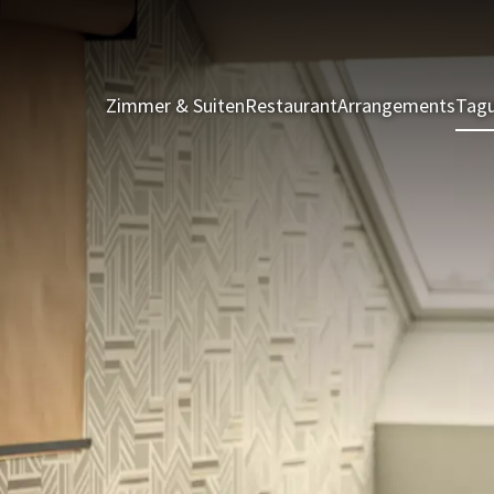
Zimmer & Suiten
Restaurant
Arrangements
Tagu