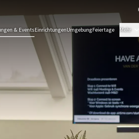
ngen & Events
Einrichtungen
Umgebung
Feiertage
Mehr