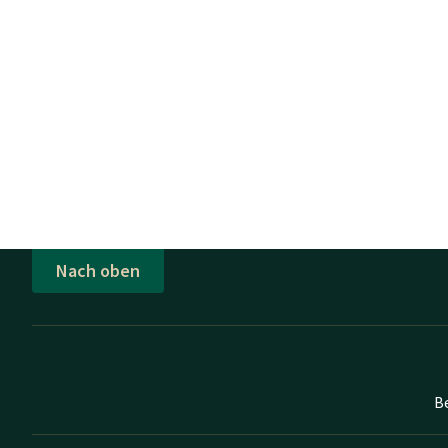
Nach oben
B