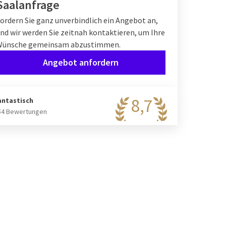
Saalanfrage
ordern Sie ganz unverbindlich ein Angebot an,
nd wir werden Sie zeitnah kontaktieren, um Ihre
Wünsche gemeinsam abzustimmen.
Angebot anfordern
8,7
antastisch
54 Bewertungen