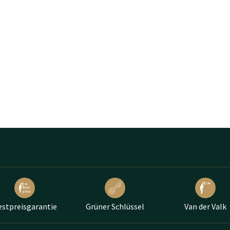
estpreisgarantie
Grüner Schlüssel
Van der Valk