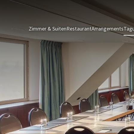
Zimmer & Suiten
Restaurant
Arrangements
Tagu