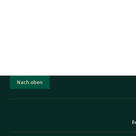
Nach oben
B