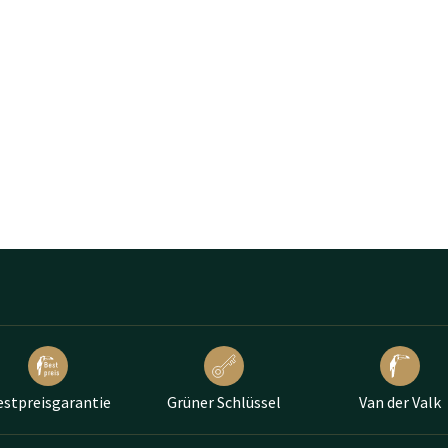
estpreisgarantie
Grüner Schlüssel
Van der Valk