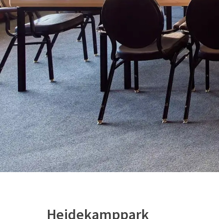
Heidekamppark