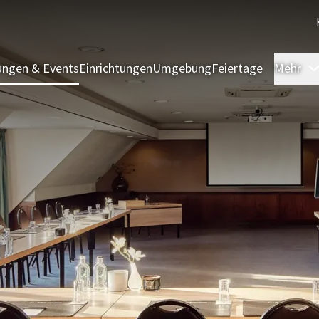
ngen & Events
Einrichtungen
Umgebung
Feiertage
Mehr