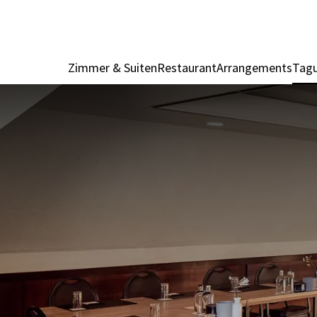
Zimmer & Suiten
Restaurant
Arrangements
Tagu