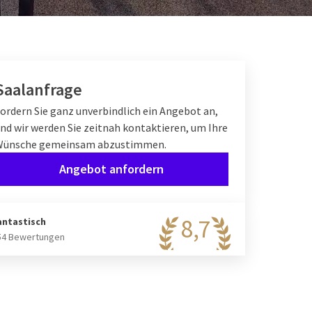
Saalanfrage
ordern Sie ganz unverbindlich ein Angebot an,
nd wir werden Sie zeitnah kontaktieren, um Ihre
Wünsche gemeinsam abzustimmen.
Angebot anfordern
8,7
antastisch
54 Bewertungen