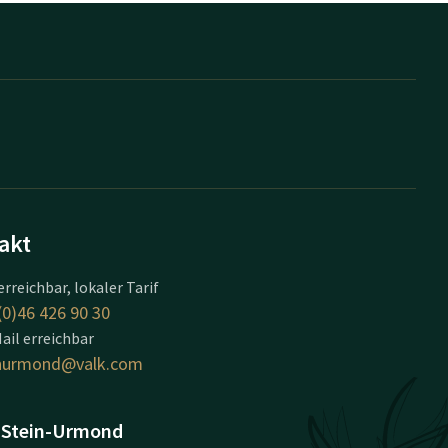
akt
erreichbar, lokaler Tarif
(0)46 426 90 30
ail erreichbar
inurmond@valk.com
 Stein-Urmond