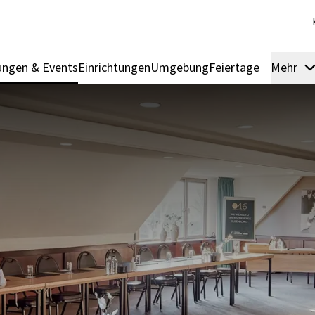
ngen & Events
Einrichtungen
Umgebung
Feiertage
Mehr