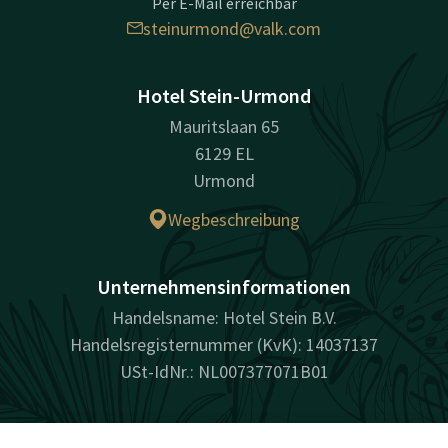
Per E-Mail erreichbar
steinurmond@valk.com
Hotel Stein-Urmond
Mauritslaan 65
6129 EL
Urmond
Wegbeschreibung
Unternehmensinformationen
Handelsname: Hotel Stein B.V.
Handelsregisternummer (KvK): 14037137
USt-IdNr.: NL007377071B01