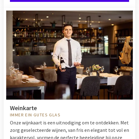
Weinkarte
IMMER EIN GUTES GLAS
Onze wijnkaart is een uitnodiging om te ontdekken. Met
zorg geselecteerde wijnen, van fris en elegant tot vol en
karaktervol, vormen de perfecte begeleiding bij onze