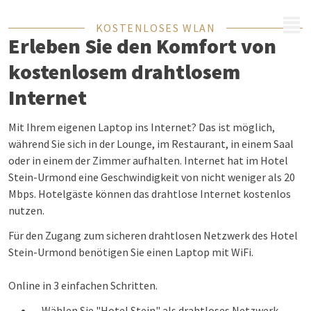
MENÜ
KOSTENLOSES WLAN
Erleben Sie den Komfort von
kostenlosem drahtlosem
Internet
Mit Ihrem eigenen Laptop ins Internet? Das ist möglich,
während Sie sich in der Lounge, im Restaurant, in einem Saal
oder in einem der Zimmer aufhalten. Internet hat im Hotel
Stein-Urmond eine Geschwindigkeit von nicht weniger als 20
Mbps. Hotelgäste können das drahtlose Internet kostenlos
nutzen.
Für den Zugang zum sicheren drahtlosen Netzwerk des Hotel
Stein-Urmond benötigen Sie einen Laptop mit WiFi.
Online in 3 einfachen Schritten.
Wählen Sie "Hotel Stein" als drahtloses Netzwerk.