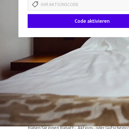
Code aktivieren
Aktionen bei Van der Valk
BESTPREISGARANTIE
Haben Sie einen Rabatt-, Aktions- oder Gutscheinco