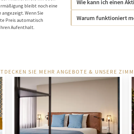
Wie kann ich einen Ak
 Ermäßigung bleibt noch eine
e angezeigt. Wenn Sie
Warum funktioniert me
ste Preis automatisch
Ihren Aufenthalt.
TDECKEN SIE MEHR ANGEBOTE & UNSERE ZIM