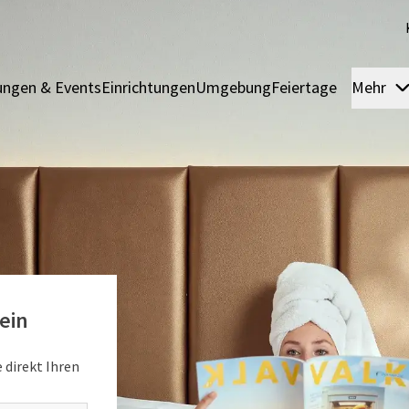
ngen & Events
Einrichtungen
Umgebung
Feiertage
Mehr
ein
 direkt Ihren