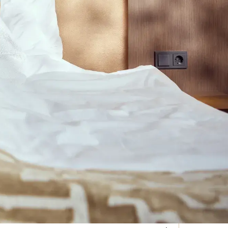
ktionscode?