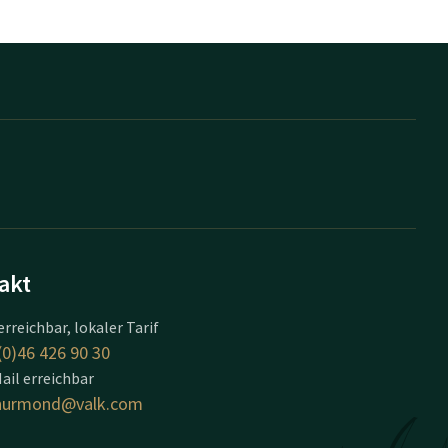
akt
erreichbar, lokaler Tarif
(0)46 426 90 30
ail erreichbar
inurmond@valk.com