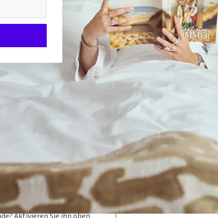
Wo finde ich meinen A
de? Aktivieren Sie ihn oben