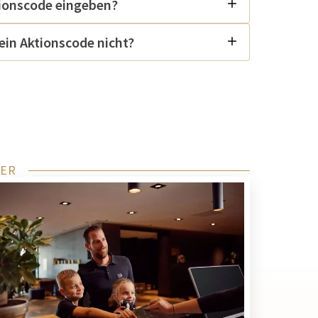
tionscode eingeben?
in Aktionscode nicht?
MER